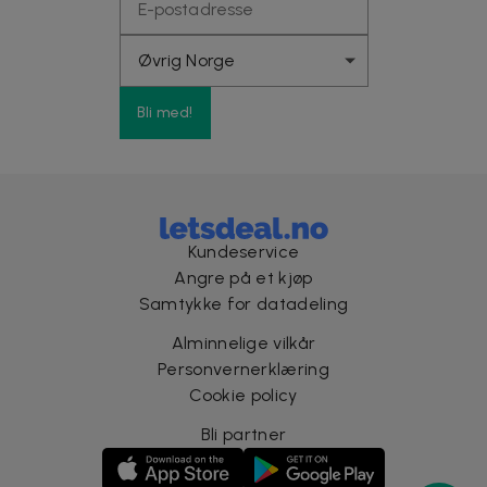
Bli med!
Kundeservice
Angre på et kjøp
Samtykke for datadeling
Alminnelige vilkår
Personvernerklæring
Cookie policy
Bli partner